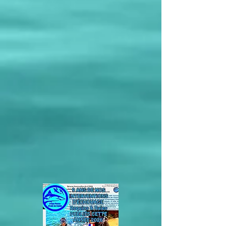
Raies