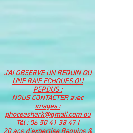
J'AI OBSERVE UN REQUIN OU
UNE RAIE ECHOUES OU
PERDUS :
NOUS CONTACTER avec
images :
phoceashark@gmail.com ou
Tél : 06 50 41 38 47 !
20 ans d'expertise Requins &