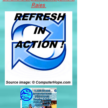
Raies